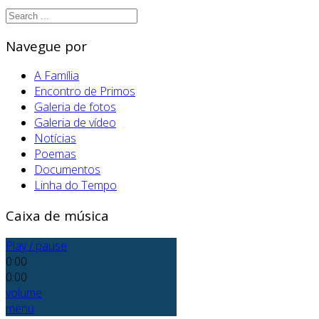
Navegue por
A Família
Encontro de Primos
Galeria de fotos
Galeria de vídeo
Notícias
Poemas
Documentos
Linha do Tempo
Caixa de música
Play / pause
0:00
0:00
volume
menu