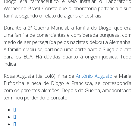
Diogo era farmacêutico e veio instalar o Laboratório
Werner no Brasil. Consta que o laboratório pertencia a sua
família, segundo o relato de alguns ancestrais
Durante a 2ª Guerra Mundial, a família do Diogo, que era
uma família de comerciantes e considerada burguesa, com
medo de ser perseguida pelos nazistas deixou a Alemanha.
A família dividiu-se, partindo uma parte para a Suíça e outra
para os EUA. Há dúvidas quanto à origem judaica. Tudo
indica
Rosa Augusta (tia Loló), filha de
António Augusto
e Maria
Eufrozina e neta de Diogo e Francisca, se correspondia
com os parentes alemães. Depois da Guerra, amedontrada
terminou perdendo o contato