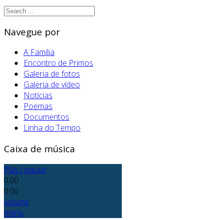
Navegue por
A Família
Encontro de Primos
Galeria de fotos
Galeria de vídeo
Notícias
Poemas
Documentos
Linha do Tempo
Caixa de música
Play / pause
0:00
0:00
volume
menu