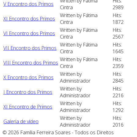
Written by Fátima
Hits:
V Encontro dos Primos
Cintra
2989
Written by Fátima
Hits:
XI Encontro dos Primos
Cintra
1872
Written by Fátima
Hits:
VI Encontro dos Primos
Cintra
2567
Written by Fátima
Hits:
VII Encontro dos Primos
Cintra
1645
Written by Fátima
Hits:
VIII Encontro dos Primos
Cintra
2359
Written by
Hits:
X Encontro dos Primos
Administrador
2845
Written by
Hits:
I Encontro dos Primos
Administrador
2216
Written by
Hits:
XI Encontro de Primos
Administrador
1292
Written by
Hits:
Galeria de vídeo
Administrador
2016
© 2026 Família Ferreira Soares - Todos os Direitos