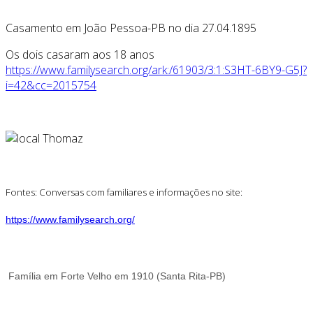
Casamento em João Pessoa-PB no dia 27.04.1895
Os dois casaram aos 18 anos
https://www.familysearch.org/ark:/61903/3:1:S3HT-6BY9-G5J?
i=42&cc=2015754
Fontes: Conversas com familiares e informações no site:
https://www.familysearch.org/
Família em Forte Velho em 1910 (Santa Rita-PB)