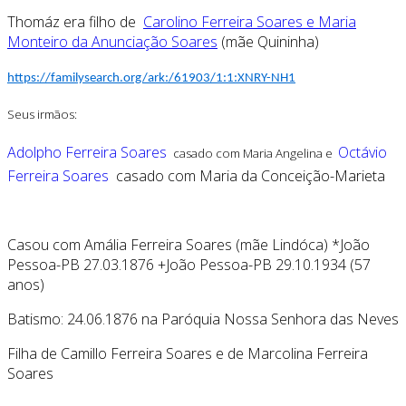
Thomáz era filho de
Carolino Ferreira Soares e Maria
Monteiro da Anunciação Soares
(mãe Quininha)
https://familysearch.org/ark:/61903/1:1:XNRY-NH1
Seus irmãos:
Adolpho Ferreira Soares
Octávio
casado com Maria Angelina e
Ferreira Soares
casado com Maria da Conceição-Marieta
Casou com Amália Ferreira Soares (mãe Lindóca) *João
Pessoa-PB 27.03.1876 +João Pessoa-PB 29.10.1934 (57
anos)
Batismo: 24.06.1876 na Paróquia Nossa Senhora das Neves
Filha de Camillo Ferreira Soares e de Marcolina Ferreira
Soares