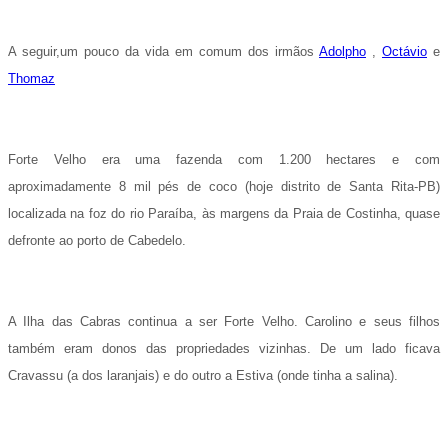
A seguir,um pouco da vida em comum dos irmãos
Adolpho
,
Octávio
e
Thomaz
Forte Velho era uma fazenda com 1.200 hectares e com
aproximadamente 8 mil pés de coco (hoje distrito de Santa Rita-PB)
localizada na foz do rio Paraíba, às margens da Praia de Costinha, quase
defronte ao porto de Cabedelo.
A Ilha das Cabras continua a ser Forte Velho.
Carolino e seus filhos
também eram donos das propriedades vizinhas.
De um lado ficava
Cravassu (a dos laranjais) e do outro a Estiva (onde tinha a salina).