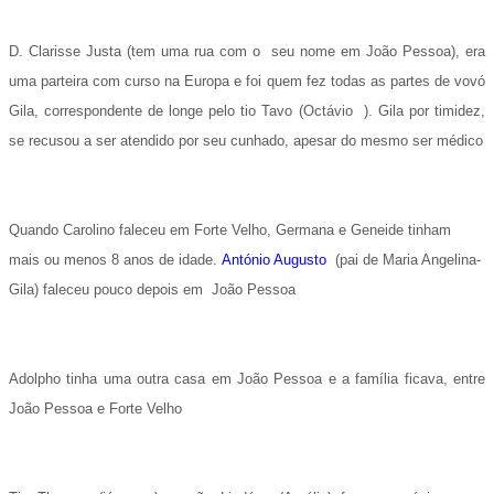
D. Clarisse Justa (tem uma rua com o
seu nome em João Pessoa), era
uma parteira com curso na Europa e foi quem fez todas as partes de vovó
Gila, correspondente de longe pelo tio Tavo (Octávio
).
Gila por timidez,
se recusou a ser atendido por seu cunhado, apesar do mesmo ser médico
Quando Carolino faleceu em Forte Velho, Germana e Geneide tinham
mais ou menos 8 anos de idade.
António Augusto
(pai de Maria Angelina-
Gila) faleceu pouco depois em
João Pessoa
Adolpho tinha uma outra casa em João Pessoa e a família ficava, entre
João Pessoa e Forte Velho