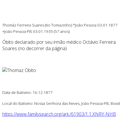
Thomáz Ferreira Suares (tio Tomazinho) *João Pessoa 03.01.1877
+João Pessoa-PB 03.01.1935 (57 anos)
Óbito declarado por seu irmão médico Octávio Ferreira
Soares (no decorrer da página)
Data de Batismo: 16.12.1877
Local do Batismo: Nossa Senhora das Neves, João Pessoa-PB, Brasil
https://www.familysearch.org/ark:/61903/1:1:XNRY-NHB