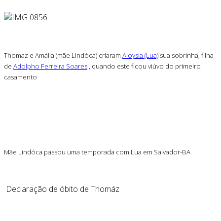
Thomaz e Amália (mãe Lindóca) criaram
Aloysia (Lua)
sua sobrinha, filha
de
Adolpho Ferreira Soares
, quando este ficou viúvo do primeiro
casamento
Mãe Lindóca passou uma temporada com Lua em Salvador-BA
Declaração de óbito de Thomáz